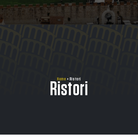
Home
»
Ristori
Ristori