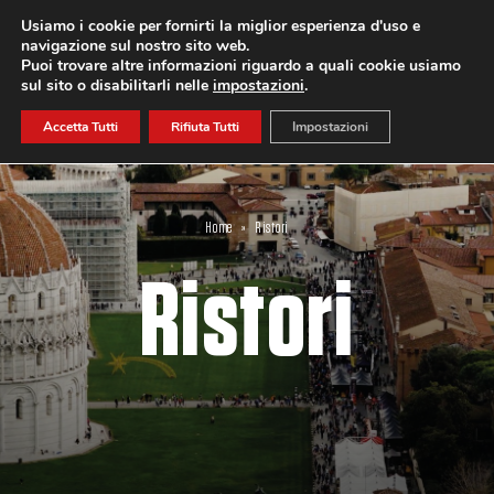
Usiamo i cookie per fornirti la miglior esperienza d'uso e
navigazione sul nostro sito web.
ISCRIVITI
Puoi trovare altre informazioni riguardo a quali cookie usiamo
sul sito o disabilitarli nelle
impostazioni
.
Accetta Tutti
Rifiuta Tutti
Impostazioni
Home
»
Ristori
Ristori