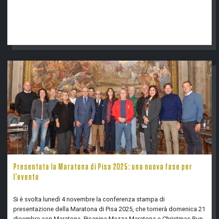
Presentata la Maratona di Pisa 2025: una nuova fase per
l’evento
Si è svolta lunedì 4 novembre la conferenza stampa di
presentazione della Maratona di Pisa 2025, che tornerà domenica 21
dicembre con Maratona, Pisanina Mezza Maratona e Christmas Run.