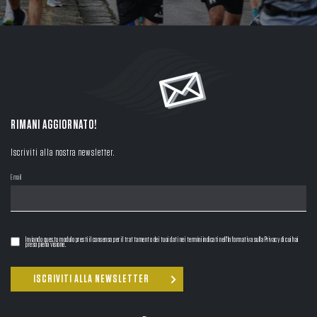
RIMANI AGGIORNATO!
Iscriviti alla nostra newsletter.
Email
Inviando questo modulo presti il consenso per il trattamento dei tuoi dati nei termini indicati nell'Informativa sulla Privacy di cui hai
preso piena visione.