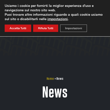
Usiamo i cookie per fornirti la miglior esperienza d'uso e
navigazione sul nostro sito web.
ISCRIVITI
Puoi trovare altre informazioni riguardo a quali cookie usiamo
sul sito o disabilitarli nelle
impostazioni
.
Accetta Tutti
Rifiuta Tutti
Impostazioni
Home
»
News
News