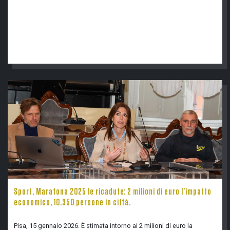
Sport, Maratona 2025 le ricadute: 2 milioni di euro l’impatto
economico, 10.350 persone in città.
Pisa, 15 gennaio 2026. È stimata intorno ai 2 milioni di euro la