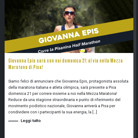
Giovanna Epis sarà con noi domenica 21: al via nella Mezza
Maratona di Pisa!
Siamo felici di annunciare che Giovanna Epis, protagonista assoluta
della maratona italiana e atleta olimpica, sarà presente a Pisa
domenica 21 per correre insieme a noi nella Mezza Maratona!
Reduce da una stagione straordinaria e punto di riferimento del
movimento podistico nazionale, Giovanna arriverà a Pisa per
condividere con i partecipanti la sua energia, la […]
Leggi tutto