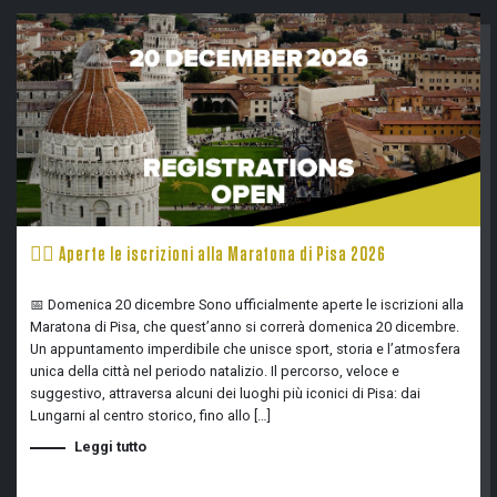
🏃‍♂️ Aperte le iscrizioni alla Maratona di Pisa 2026
📅 Domenica 20 dicembre Sono ufficialmente aperte le iscrizioni alla
Maratona di Pisa, che quest’anno si correrà domenica 20 dicembre.
Un appuntamento imperdibile che unisce sport, storia e l’atmosfera
unica della città nel periodo natalizio. Il percorso, veloce e
suggestivo, attraversa alcuni dei luoghi più iconici di Pisa: dai
Lungarni al centro storico, fino allo […]
Leggi tutto