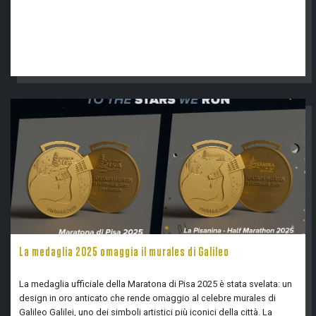
La medaglia 2025 omaggia il murales di Galileo
La medaglia ufficiale della Maratona di Pisa 2025 è stata svelata: un
design in oro anticato che rende omaggio al celebre murales di
Galileo Galilei, uno dei simboli artistici più iconici della città. La