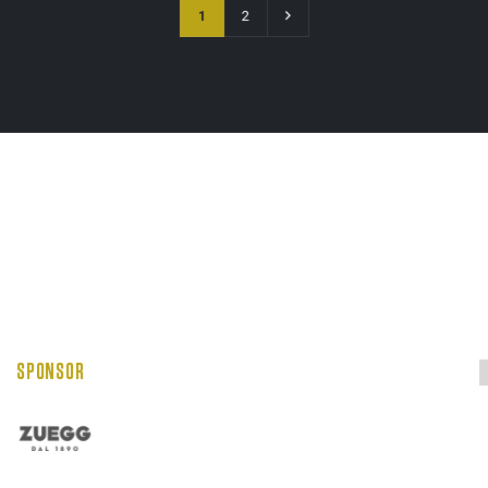
1
2
SPONSOR