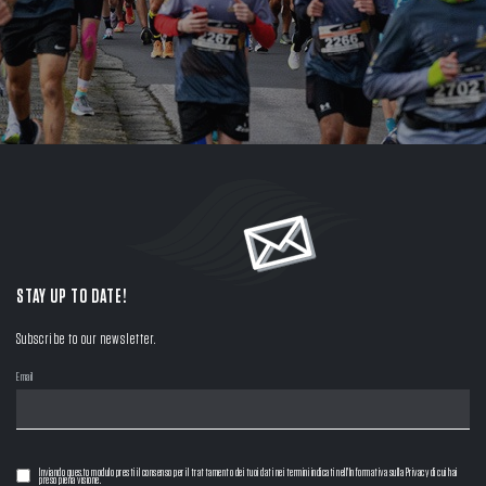
STAY UP TO DATE!
Subscribe to our newsletter.
Email
Inviando questo modulo presti il consenso per il trattamento dei tuoi dati nei termini indicati nell'Informativa sulla Privacy di cui hai
preso piena visione.