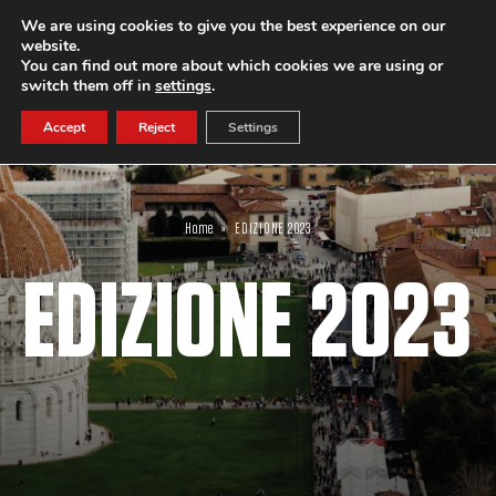
We are using cookies to give you the best experience on our
website.
SUBSCRIBE
You can find out more about which cookies we are using or
switch them off in
settings
.
Accept
Reject
Settings
Home
»
EDIZIONE 2023
EDIZIONE 2023